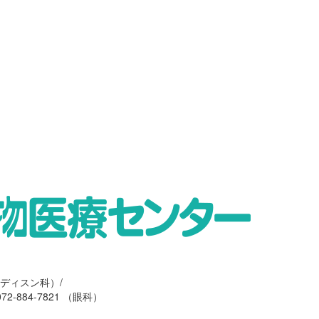
ツメディスン科）/
72-884-7821 （眼科）