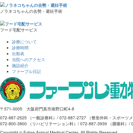
ノラネコちゃんの去勢・避妊手術
フード宅配サービス
診療について
診療時間
出勤表
当院へのアクセス
施設紹介
ファーブル日記
〒571-0005 大阪府門真市南野口町4-8
072-887-2525 （一般診療科）/ 072-887-2727 （整形外科・スポー
072-800-3800 （リハビリテーション科）/ 072-887-3939 （腫瘍科）/ 0
Copyright © Fabre Animal Medical Center. All Rights Reserved.