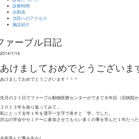
診療時間
出勤表
当院へのアクセス
施設紹介
ファーブル日記
2014/1/14
あけましておめでとうございま
あけましておめでとうございます＾＾＊
先月の２１日でファーブル動物医療センターができて８年目（旧病院か
２０１３年を振り返ってみて…
私にとって去年１年を漢字一文字で表すと「学」でした。
沢山の学会やセミナーに参加させてもらい多くの事を学んだ１年だった
去年学んだ事を生かし、