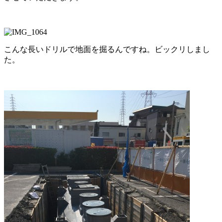
こんな長いドリルで地面を掘るんですね。ビックリしまし
た。